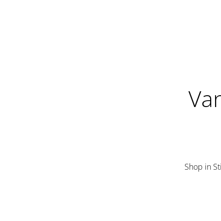
Van
Shop in St