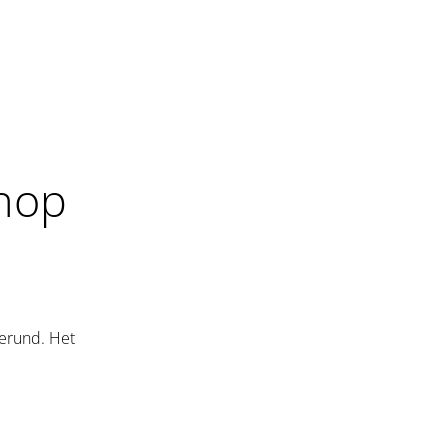
Shop
gerund. Het